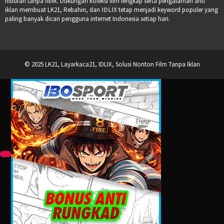
hiburan tanpa ribet. Dukungan koleksi film lengkap serta pengalaman anti
iklan membuat LK21, Rebahin, dan
IDLIX
tetap menjadi keyword populer yang
paling banyak dicari pengguna internet Indonesia setiap hari.
© 2025 LK21, Layarkaca21, IDLIX, Solusi Nonton Film Tanpa Iklan