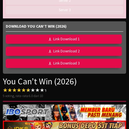
Server 2
Server 3
DOWNLOAD YOU CAN’T WIN (2026)
Link Download 1
Link Download 2
Link Download 3
You Can’t Win (2026)
5
voting, rata-rata
6.0
dari 10