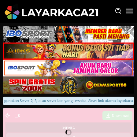
Loncat
ke
konten
an gunakan Server 2, 3, atau server lain yang tersedia. Akses link utama layarkaca
Download
Server 1