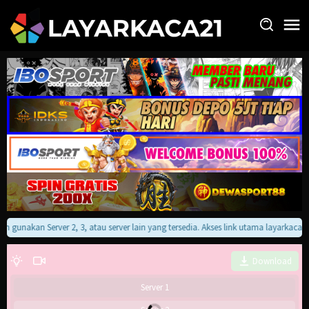
Loncat
ke
konten
kan gunakan Server 2, 3, atau server lain yang tersedia. Akses link utama layarkaca
Download
Server 1