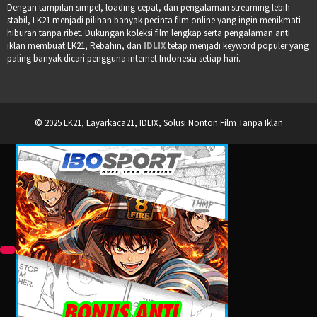
Dengan tampilan simpel, loading cepat, dan pengalaman streaming lebih
stabil, LK21 menjadi pilihan banyak pecinta film online yang ingin menikmati
hiburan tanpa ribet. Dukungan koleksi film lengkap serta pengalaman anti
iklan membuat LK21, Rebahin, dan
IDLIX
tetap menjadi keyword populer yang
paling banyak dicari pengguna internet Indonesia setiap hari.
© 2025 LK21, Layarkaca21, IDLIX, Solusi Nonton Film Tanpa Iklan