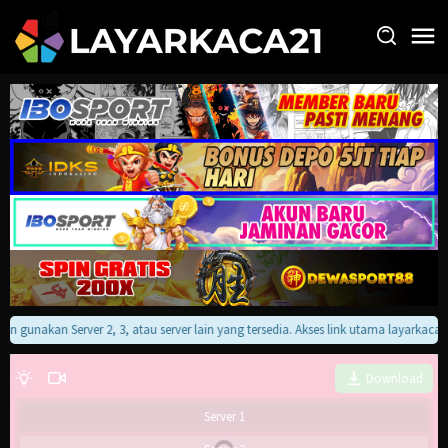
Loncat
ke
konten
akan gunakan Server 2, 3, atau server lain yang tersedia. Akses link utama layarkac
Download
Server 1