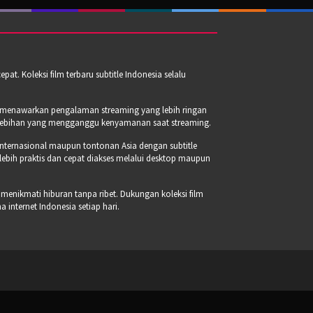
t. Koleksi film terbaru subtitle Indonesia selalu
a menawarkan pengalaman streaming yang lebih ringan
erlebihan yang mengganggu kenyamanan saat streaming.
internasional maupun tontonan Asia dengan subtitle
 lebih praktis dan cepat diakses melalui desktop maupun
 menikmati hiburan tanpa ribet. Dukungan koleksi film
internet Indonesia setiap hari.