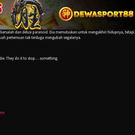
 bersalah dan delusi paranoid. Dia memutuskan untuk mengakhiri hidupnya, tetapi 
buah pertemuan tak terduga mengubah segalanya.
die. They do it to stop… something.
ner