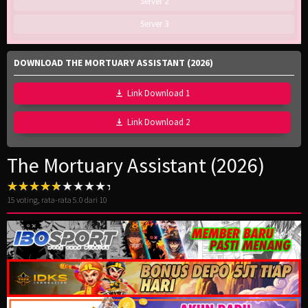
Server 2
Server 3
DOWNLOAD THE MORTUARY ASSISTANT (2026)
Link Download 1
Link Download 2
The Mortuary Assistant (2026)
15
voting, rata-rata
5.0
dari 10