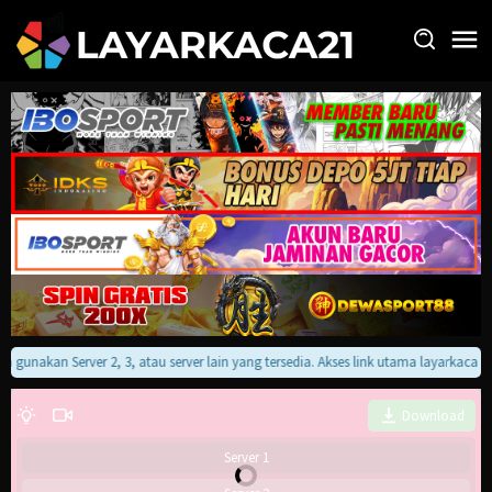
Loncat
ke
konten
an gunakan Server 2, 3, atau server lain yang tersedia. Akses link utama layarkaca
Download
Server 1