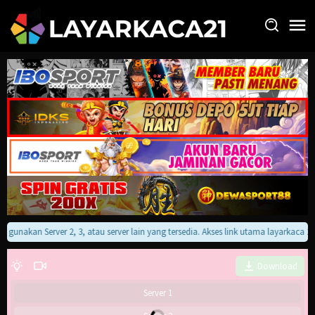
Loncat
ke
konten
an gunakan Server 2, 3, atau server lain yang tersedia. Akses link utama layarkaca 
Download
Server 1