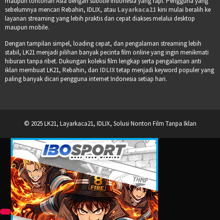
maupun tontonan Asia dengan subtitle Indonesia yang rapi. Pengguna yang
sebelumnya mencari Rebahin, IDLIX, atau
Layarkaca21
kini mulai beralih ke
layanan streaming yang lebih praktis dan cepat diakses melalui desktop
maupun mobile.
Dengan tampilan simpel, loading cepat, dan pengalaman streaming lebih
stabil, LK21 menjadi pilihan banyak pecinta film online yang ingin menikmati
hiburan tanpa ribet. Dukungan koleksi film lengkap serta pengalaman anti
iklan membuat LK21, Rebahin, dan
IDLIX
tetap menjadi keyword populer yang
paling banyak dicari pengguna internet Indonesia setiap hari.
© 2025 LK21, Layarkaca21, IDLIX, Solusi Nonton Film Tanpa Iklan