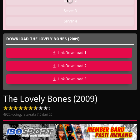
Server 2
Server 3
Server 4
DOWNLOAD THE LOVELY BONES (2009)
Link Download 1
Link Download 2
Link Download 3
The Lovely Bones (2009)
4921
voting, rata-rata
7.0
dari 10