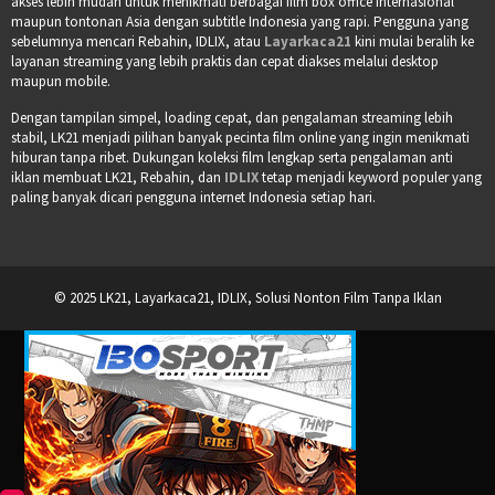
akses lebih mudah untuk menikmati berbagai film box office internasional
maupun tontonan Asia dengan subtitle Indonesia yang rapi. Pengguna yang
sebelumnya mencari Rebahin, IDLIX, atau
Layarkaca21
kini mulai beralih ke
layanan streaming yang lebih praktis dan cepat diakses melalui desktop
maupun mobile.
Dengan tampilan simpel, loading cepat, dan pengalaman streaming lebih
stabil, LK21 menjadi pilihan banyak pecinta film online yang ingin menikmati
hiburan tanpa ribet. Dukungan koleksi film lengkap serta pengalaman anti
iklan membuat LK21, Rebahin, dan
IDLIX
tetap menjadi keyword populer yang
paling banyak dicari pengguna internet Indonesia setiap hari.
© 2025 LK21, Layarkaca21, IDLIX, Solusi Nonton Film Tanpa Iklan