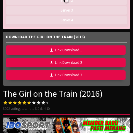
Server 2
Server 3
Server 4
DOWNLOAD THE GIRL ON THE TRAIN (2016)
Link Download 1
Link Download 2
Link Download 3
The Girl on the Train (2016)
6002
voting, rata-rata
6.0
dari 10