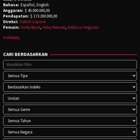
Bahasa:
Español, English
Anggaran:
$ 45.000.000,00
Pendapatan:
$ 173.200.000,00
Direksi:
Patrick Capone
Pemain:
Emily Blunt
,
Haley Bennett
,
Rebecca Ferguson
infidelity
CARI BERDASARKAN