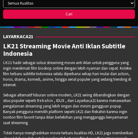
LAYARKACA21
LK21 Streaming Movie Anti Iklan Subtitle
Indonesia
LK21
hadir sebagai solusi streaming movie anti iklan untuk pengguna yang
ingin menikmati film bioskop online dengan lebih nyaman dan cepat. Koleksi
film terbaru subtitle Indonesia selalu diperbarui setiap hari mulai dari action,
horor, drama, komedi, anime, hingga serial populer yang sedang trending di
internet.
Sebagai alternatif hiburan online modern, LK21 sering dibandingkan dengan
situs populer seperti
Rebahin
, IDLIX , dan Layarkaca21 karena menawarkan
pengalaman streaming yang lebih ringan dan minim gangguan popup.
Banyak pengguna memilih platform seperti LK21 dan Rebahin karena ingin
nonton film favorit tanpa iklan berlebihan yang mengganggu kenyamanan
saat streaming.
Tidak hanya menghadirkan movie terbaru kualitas HD, LK21 juga memberikan