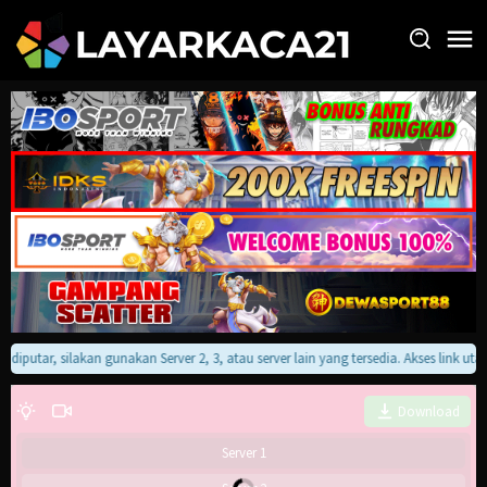
Loncat
ke
konten
 diputar, silakan gunakan Server 2, 3, atau server lain yang tersedia. Akses link 
Download
Server 1