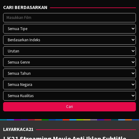
CARI BERDASARKAN
LAYARKACA21
LK21 Streaming Movie Anti Iklan Subtitle