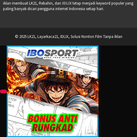
iklan membuat LK21, Rebahin, dan
IDLIX
tetap menjadi keyword populer yang
paling banyak dicari pengguna internet Indonesia setiap hari.
© 2025 LK21, Layarkaca21, IDLIX, Solusi Nonton Film Tanpa Iklan