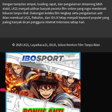
Dengan tampilan simpel, loading cepat, dan pengalaman streaming lebih
stabil, LK21 menjadi pilihan banyak pecinta film online yang ingin menikmati
hiburan tanpa ribet. Dukungan koleksi film lengkap serta pengalaman anti
iklan membuat LK21, Rebahin, dan
IDLIX
tetap menjadi keyword populer yang
paling banyak dicari pengguna internet Indonesia setiap hari.
© 2025 LK21, Layarkaca21, IDLIX, Solusi Nonton Film Tanpa Iklan