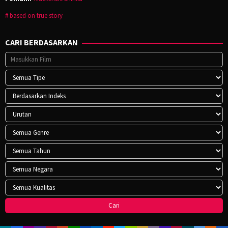
based on true story
CARI BERDASARKAN