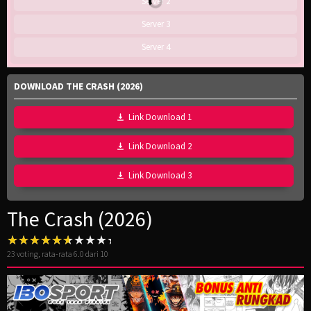
Server 2
Server 3
Server 4
DOWNLOAD THE CRASH (2026)
Link Download 1
Link Download 2
Link Download 3
The Crash (2026)
23
voting, rata-rata
6.0
dari 10