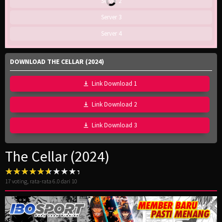
Server 2
Server 3
Server 4
DOWNLOAD THE CELLAR (2024)
Link Download 1
Link Download 2
Link Download 3
The Cellar (2024)
17
voting, rata-rata
6.0
dari 10