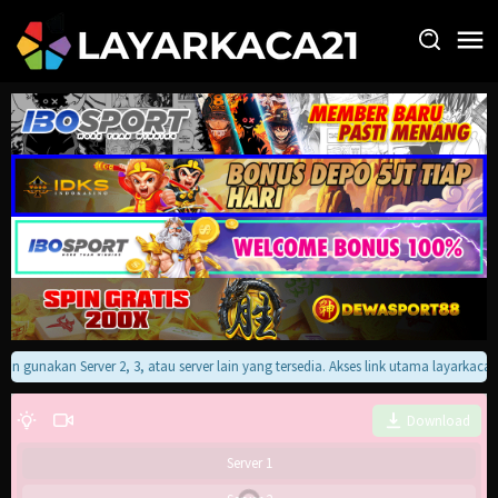
Loncat
ke
konten
akan gunakan Server 2, 3, atau server lain yang tersedia. Akses link utama layarkac
Download
Server 1