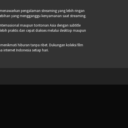
a menawarkan pengalaman streaming yang lebih ringan
erlebihan yang mengganggu kenyamanan saat streaming.
internasional maupun tontonan Asia dengan subtitle
 lebih praktis dan cepat diakses melalui desktop maupun
 menikmati hiburan tanpa ribet. Dukungan koleksi film
internet Indonesia setiap hari.