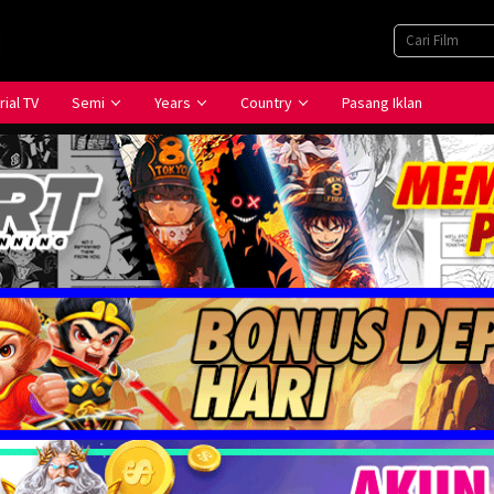
rial TV
Semi
Years
Country
Pasang Iklan