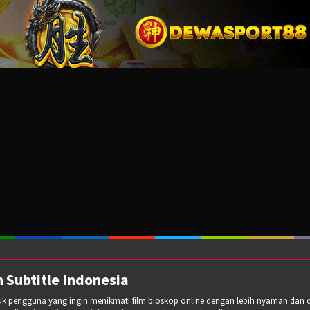
 Subtitle Indonesia
tuk pengguna yang ingin menikmati film bioskop online dengan lebih nyaman dan cepa