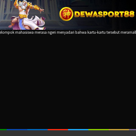
kelompok mahasiswa merasa ngeri menyadari bahwa kartu-kartu tersebut merama