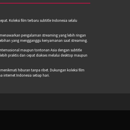
t. Koleksi film terbaru subtitle Indonesia selalu
a menawarkan pengalaman streaming yang lebih ringan
erlebihan yang mengganggu kenyamanan saat streaming.
internasional maupun tontonan Asia dengan subtitle
 lebih praktis dan cepat diakses melalui desktop maupun
 menikmati hiburan tanpa ribet. Dukungan koleksi film
internet Indonesia setiap hari.