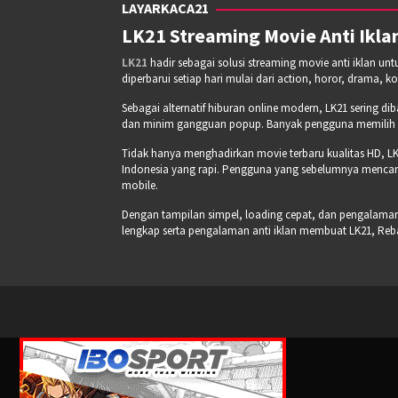
LAYARKACA21
LK21 Streaming Movie Anti Iklan
LK21
hadir sebagai solusi streaming movie anti iklan un
diperbarui setiap hari mulai dari action, horor, drama, k
Sebagai alternatif hiburan online modern, LK21 sering di
dan minim gangguan popup. Banyak pengguna memilih pla
Tidak hanya menghadirkan movie terbaru kualitas HD, LK
Indonesia yang rapi. Pengguna yang sebelumnya mencari
mobile.
Dengan tampilan simpel, loading cepat, dan pengalaman s
lengkap serta pengalaman anti iklan membuat LK21, Re