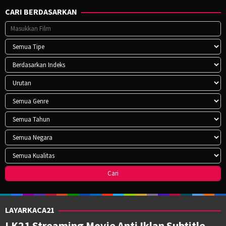
CARI BERDASARKAN
LAYARKACA21
LK21 Streaming Movie Anti Iklan Subtitle