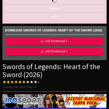
Server 2
Server 3
Server 4
DOWNLOAD SWORDS OF LEGENDS: HEART OF THE SWORD (2026)
Link Download 1
Link Download 2
Swords of Legends: Heart of the
Sword (2026)
1
voting, rata-rata
6.0
dari 10