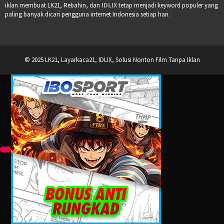
iklan membuat LK21, Rebahin, dan
IDLIX
tetap menjadi keyword populer yang
paling banyak dicari pengguna internet Indonesia setiap hari.
© 2025 LK21, Layarkaca21, IDLIX, Solusi Nonton Film Tanpa Iklan