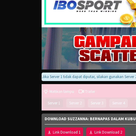
Jika Server 1 tidak dapat diputar, silakan gunakan Server 2, 3, 
Matikan lampu
Trailer
Server 1
Server 2
Server 3
Server 4
DOWNLOAD SUZZANNA: BERNAPAS DALAM KUBUR
Link Download 1
Link Download 2