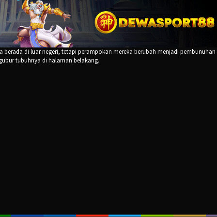
a berada di luar negeri, tetapi perampokan mereka berubah menjadi pembunuhan 
bur tubuhnya di halaman belakang.