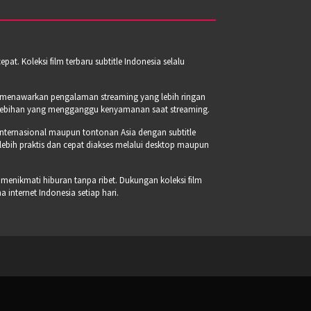
t. Koleksi film terbaru subtitle Indonesia selalu
a menawarkan pengalaman streaming yang lebih ringan
erlebihan yang mengganggu kenyamanan saat streaming.
internasional maupun tontonan Asia dengan subtitle
 lebih praktis dan cepat diakses melalui desktop maupun
 menikmati hiburan tanpa ribet. Dukungan koleksi film
internet Indonesia setiap hari.