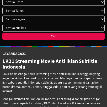
LAYARKACA21
LK21 Streaming Movie Anti Iklan Subtitle
Indonesia
LK21
hadir sebagai solusi streaming movie anti iklan untuk pengguna yang
ingin menikmati film bioskop online dengan lebih nyaman dan cepat. Koleksi
film terbaru subtitle Indonesia selalu diperbarui setiap hari mulai dari action,
horor, drama, komedi, anime, hingga serial populer yang sedang trending di
internet.
Sebagai alternatif hiburan online modern, LK21 sering dibandingkan dengan
situs populer seperti
Rebahin
, IDLIX , dan Layarkaca21 karena menawarkan