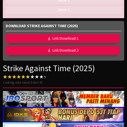
Server 2
Server 3
DOWNLOAD STRIKE AGAINST TIME (2025)
Link Download 1
Link Download 2
Strike Against Time (2025)
1
voting, rata-rata
6.0
dari 10