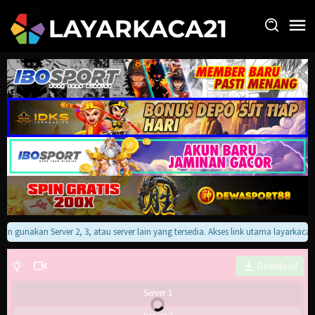
Loncat
ke
konten
akan gunakan Server 2, 3, atau server lain yang tersedia. Akses link utama layarkac
Download
Server 1