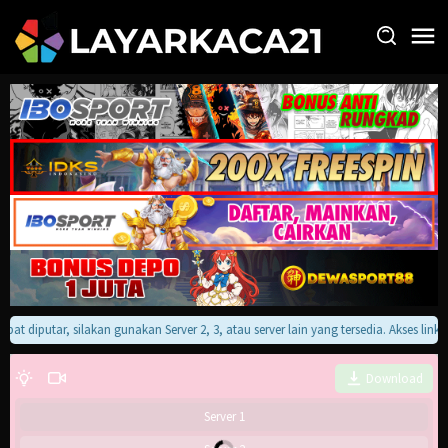
Loncat
ke
konten
apat diputar, silakan gunakan Server 2, 3, atau server lain yang tersedia. Akses li
Download
Server 1