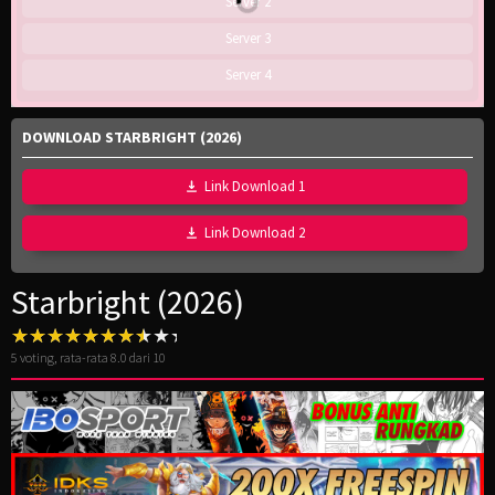
Server 2
Server 3
Server 4
DOWNLOAD STARBRIGHT (2026)
Link Download 1
Link Download 2
Starbright (2026)
5
voting, rata-rata
8.0
dari 10