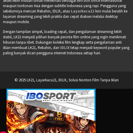
akses lebih mudah untuk menikmati berbagai film box office internasional
maupun tontonan Asia dengan subtitle Indonesia yang rapi. Pengguna yang
sebelumnya mencari Rebahin, IDLIX, atau
Layarkaca21
kini mulai beralih ke
layanan streaming yang lebih praktis dan cepat diakses melalui desktop
maupun mobile.
Dengan tampilan simpel, loading cepat, dan pengalaman streaming lebih
stabil, LK21 menjadi pilihan banyak pecinta film online yang ingin menikmati
hiburan tanpa ribet. Dukungan koleksi film lengkap serta pengalaman anti
iklan membuat LK21, Rebahin, dan
IDLIX
tetap menjadi keyword populer yang
paling banyak dicari pengguna internet Indonesia setiap hari.
© 2025 LK21, Layarkaca21, IDLIX, Solusi Nonton Film Tanpa Iklan