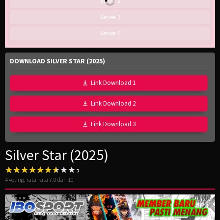
Server 2
Server 3
Server 4
DOWNLOAD SILVER STAR (2025)
Link Download 1
Link Download 2
Link Download 3
Silver Star (2025)
4
voting, rata-rata
7.0
dari 10