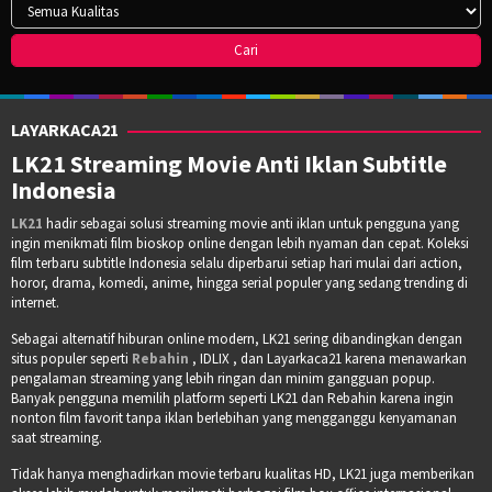
LAYARKACA21
LK21 Streaming Movie Anti Iklan Subtitle
Indonesia
LK21
hadir sebagai solusi streaming movie anti iklan untuk pengguna yang
ingin menikmati film bioskop online dengan lebih nyaman dan cepat. Koleksi
film terbaru subtitle Indonesia selalu diperbarui setiap hari mulai dari action,
horor, drama, komedi, anime, hingga serial populer yang sedang trending di
internet.
Sebagai alternatif hiburan online modern, LK21 sering dibandingkan dengan
situs populer seperti
Rebahin
, IDLIX , dan Layarkaca21 karena menawarkan
pengalaman streaming yang lebih ringan dan minim gangguan popup.
Banyak pengguna memilih platform seperti LK21 dan Rebahin karena ingin
nonton film favorit tanpa iklan berlebihan yang mengganggu kenyamanan
saat streaming.
Tidak hanya menghadirkan movie terbaru kualitas HD, LK21 juga memberikan