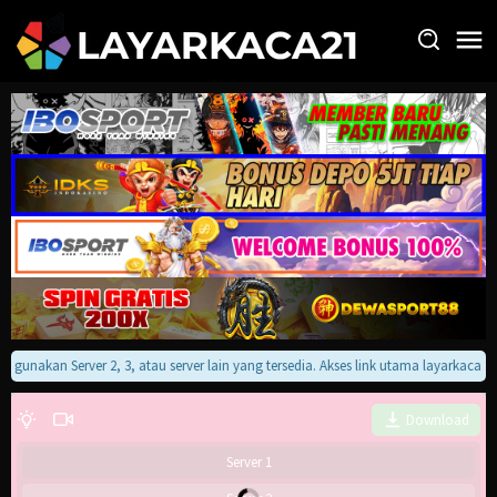
Loncat
ke
konten
an gunakan Server 2, 3, atau server lain yang tersedia. Akses link utama layarkaca
Download
Server 1