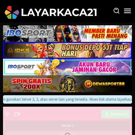
Loncat
ke
konten
akan gunakan Server 2, 3, atau server lain yang tersedia. Akses link utama layarkac
Download
Server 1