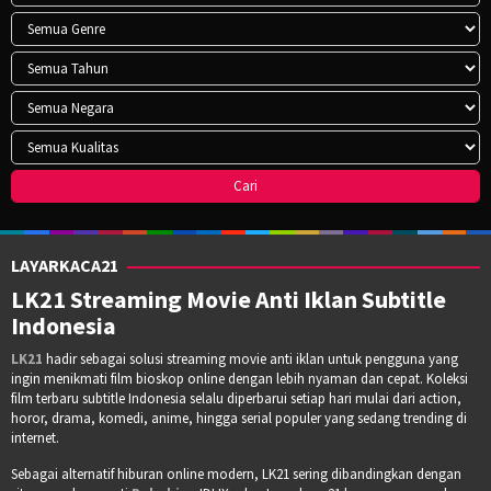
LAYARKACA21
LK21 Streaming Movie Anti Iklan Subtitle
Indonesia
LK21
hadir sebagai solusi streaming movie anti iklan untuk pengguna yang
ingin menikmati film bioskop online dengan lebih nyaman dan cepat. Koleksi
film terbaru subtitle Indonesia selalu diperbarui setiap hari mulai dari action,
horor, drama, komedi, anime, hingga serial populer yang sedang trending di
internet.
Sebagai alternatif hiburan online modern, LK21 sering dibandingkan dengan