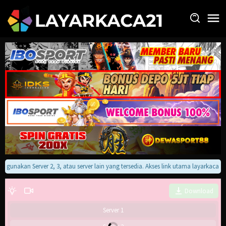
Loncat
ke
konten
an gunakan Server 2, 3, atau server lain yang tersedia. Akses link utama layarkaca
Download
Server 1