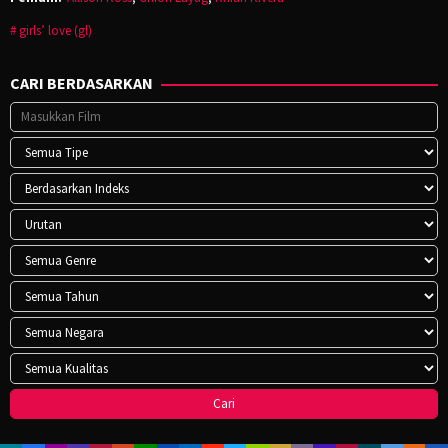
girls’ love (gl)
CARI BERDASARKAN