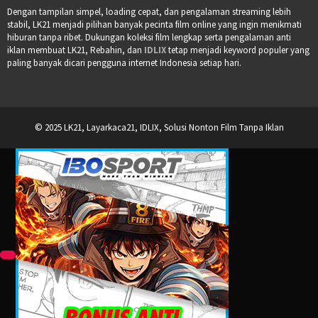
Dengan tampilan simpel, loading cepat, dan pengalaman streaming lebih
stabil, LK21 menjadi pilihan banyak pecinta film online yang ingin menikmati
hiburan tanpa ribet. Dukungan koleksi film lengkap serta pengalaman anti
iklan membuat LK21, Rebahin, dan
IDLIX
tetap menjadi keyword populer yang
paling banyak dicari pengguna internet Indonesia setiap hari.
© 2025 LK21, Layarkaca21, IDLIX, Solusi Nonton Film Tanpa Iklan