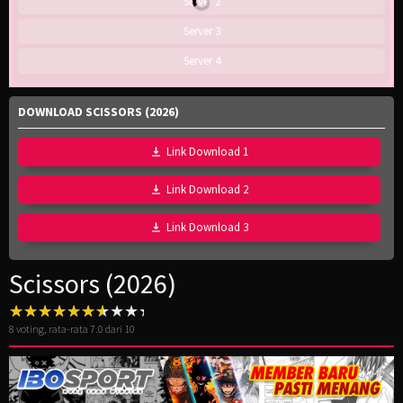
Server 2
Server 3
Server 4
DOWNLOAD SCISSORS (2026)
Link Download 1
Link Download 2
Link Download 3
Scissors (2026)
8
voting, rata-rata
7.0
dari 10