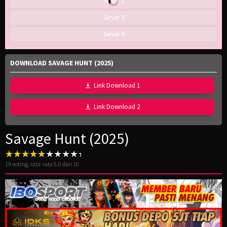
Server 2
Server 3
Server 4
DOWNLOAD SAVAGE HUNT (2025)
Link Download 1
Link Download 2
Savage Hunt (2025)
19
voting, rata-rata
5.0
dari 10