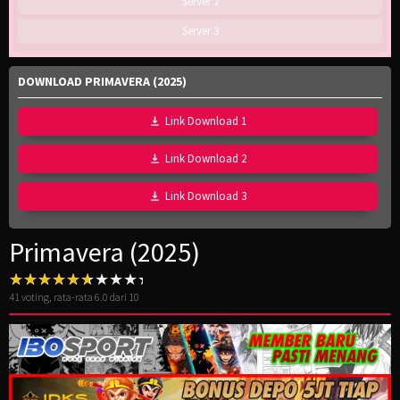
Server 2
Server 3
DOWNLOAD PRIMAVERA (2025)
Link Download 1
Link Download 2
Link Download 3
Primavera (2025)
41
voting, rata-rata
6.0
dari 10