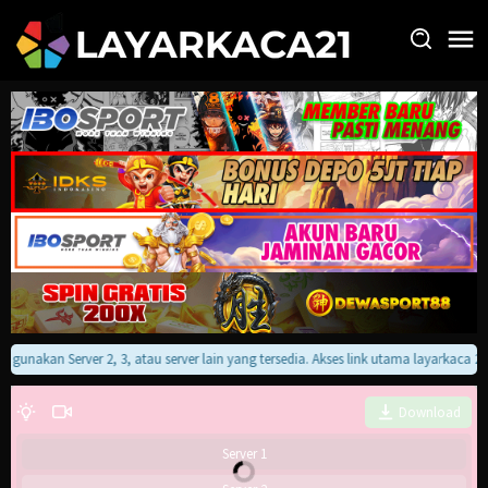
Loncat
ke
konten
an gunakan Server 2, 3, atau server lain yang tersedia. Akses link utama layarkaca 
Download
Server 1