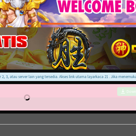
, atau server lain yang tersedia. Akses link utama layarkaca 21 . Jika menemukan er
Down