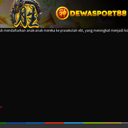
tuk mendaftarkan anak-anak mereka ke prasekolah elit, yang meningkat menjadi k
ha