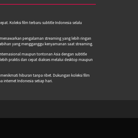
t. Koleksi film terbaru subtitle Indonesia selalu
a menawarkan pengalaman streaming yang lebih ringan
erlebihan yang mengganggu kenyamanan saat streaming.
internasional maupun tontonan Asia dengan subtitle
 lebih praktis dan cepat diakses melalui desktop maupun
 menikmati hiburan tanpa ribet. Dukungan koleksi film
internet Indonesia setiap hari.