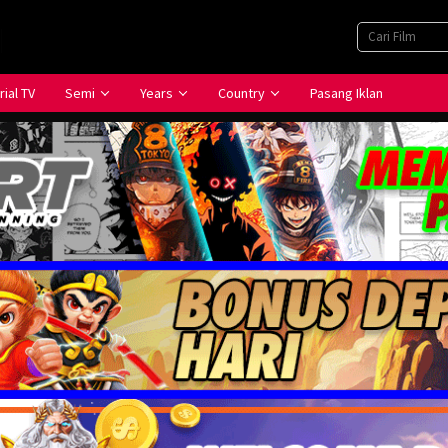
rial TV
Semi
Years
Country
Pasang Iklan