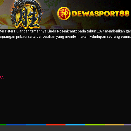
afer Peter Hujar dan temannya Linda Rosenkrantz pada tahun 1974 memberikan g
perjuangan pribadi serta pencerahan yang mendefinisikan kehidupan seorang senim
SA