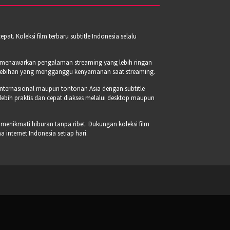
t. Koleksi film terbaru subtitle Indonesia selalu
a menawarkan pengalaman streaming yang lebih ringan
erlebihan yang mengganggu kenyamanan saat streaming.
internasional maupun tontonan Asia dengan subtitle
 lebih praktis dan cepat diakses melalui desktop maupun
 menikmati hiburan tanpa ribet. Dukungan koleksi film
internet Indonesia setiap hari.