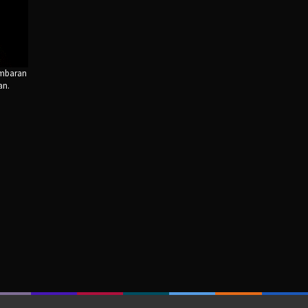
ambaran
an.