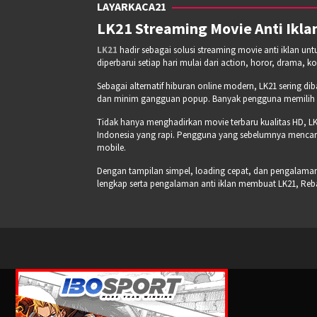
LAYARKACA21
LK21 Streaming Movie Anti Iklan
LK21
hadir sebagai solusi streaming movie anti iklan un
diperbarui setiap hari mulai dari action, horor, drama, k
Sebagai alternatif hiburan online modern, LK21 sering di
dan minim gangguan popup. Banyak pengguna memilih pla
Tidak hanya menghadirkan movie terbaru kualitas HD, LK
Indonesia yang rapi. Pengguna yang sebelumnya mencari
mobile.
Dengan tampilan simpel, loading cepat, dan pengalaman s
lengkap serta pengalaman anti iklan membuat LK21, Re