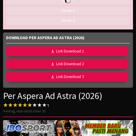
Server 2
Server 3
Server 4
DOWNLOAD PER ASPERA AD ASTRA (2026)
Link Download 1
Link Download 2
Link Download 3
Per Aspera Ad Astra (2026)
4
voting, rata-rata
6.0
dari 10