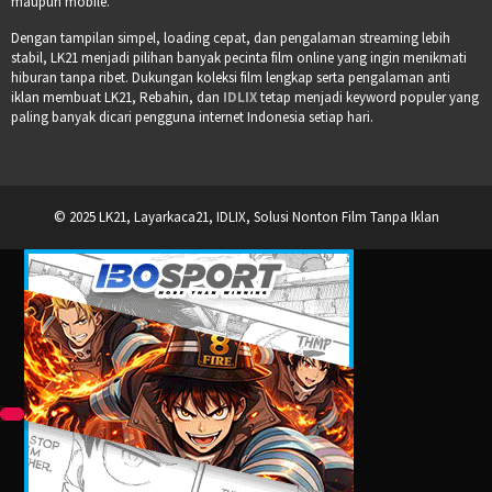
maupun mobile.
Dengan tampilan simpel, loading cepat, dan pengalaman streaming lebih
stabil, LK21 menjadi pilihan banyak pecinta film online yang ingin menikmati
hiburan tanpa ribet. Dukungan koleksi film lengkap serta pengalaman anti
iklan membuat LK21, Rebahin, dan
IDLIX
tetap menjadi keyword populer yang
paling banyak dicari pengguna internet Indonesia setiap hari.
© 2025 LK21, Layarkaca21, IDLIX, Solusi Nonton Film Tanpa Iklan