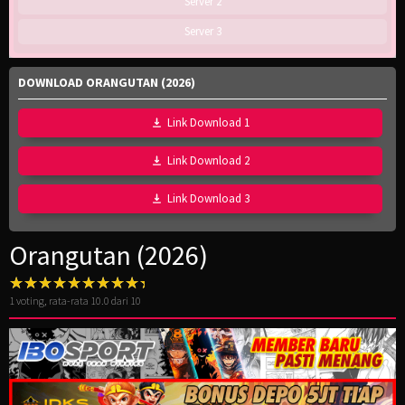
Server 2
Server 3
DOWNLOAD ORANGUTAN (2026)
Link Download 1
Link Download 2
Link Download 3
Orangutan (2026)
1
voting, rata-rata
10.0
dari 10