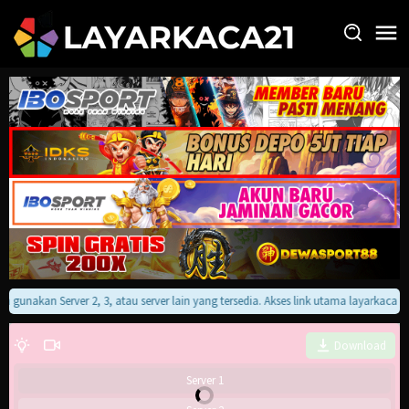
Loncat
ke
konten
an gunakan Server 2, 3, atau server lain yang tersedia. Akses link utama layarkaca
Download
Server 1