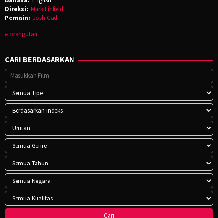
Bahasa:
English
Direksi:
Mark Linfield
Pemain:
Josh Gad
orangutan
CARI BERDASARKAN