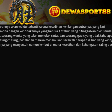
arannya akan waktu terhenti karena kesedihan kehilangan putranya, yang kini
tiba-tiba dengan keponakannya yang berusia 17 tahun yang ditinggalkan oleh sauda
, seorang wanita yang telah menolak cinta, dan seorang gadis yang tidak tahu ap
sing-masing, perjalanan mereka menemukan secercah harapan di hati yang kerin
ya yang menyentuh namun lembut di mana kesedihan dan kehangatan saling berj