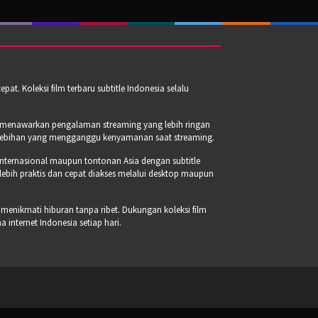
t. Koleksi film terbaru subtitle Indonesia selalu
a menawarkan pengalaman streaming yang lebih ringan
erlebihan yang mengganggu kenyamanan saat streaming.
internasional maupun tontonan Asia dengan subtitle
 lebih praktis dan cepat diakses melalui desktop maupun
 menikmati hiburan tanpa ribet. Dukungan koleksi film
internet Indonesia setiap hari.