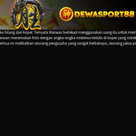
ka hilang dari koper. Ternyata Marwan bertekad menggunakan uang itu untuk mem
rwan menemukan foto dengan angka-angka misterius tertulis di koper yang robek
. Semua ini melibatkan seorang pengusaha yang sangat berbahaya, seorang jaksa p