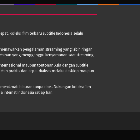
t. Koleksi film terbaru subtitle Indonesia selalu
a menawarkan pengalaman streaming yang lebih ringan
erlebihan yang mengganggu kenyamanan saat streaming.
internasional maupun tontonan Asia dengan subtitle
 lebih praktis dan cepat diakses melalui desktop maupun
 menikmati hiburan tanpa ribet. Dukungan koleksi film
internet Indonesia setiap hari.