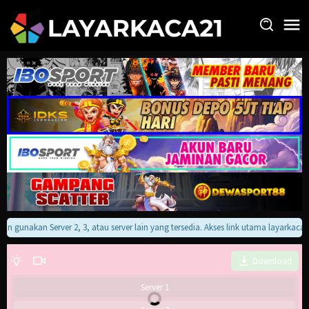
Loncat
ke
konten
kan gunakan Server 2, 3, atau server lain yang tersedia. Akses link utama layarkac
Download
Server 1