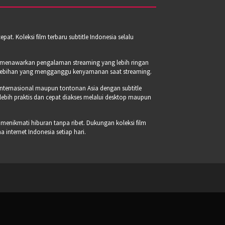
t. Koleksi film terbaru subtitle Indonesia selalu
a menawarkan pengalaman streaming yang lebih ringan
erlebihan yang mengganggu kenyamanan saat streaming.
internasional maupun tontonan Asia dengan subtitle
 lebih praktis dan cepat diakses melalui desktop maupun
 menikmati hiburan tanpa ribet. Dukungan koleksi film
internet Indonesia setiap hari.