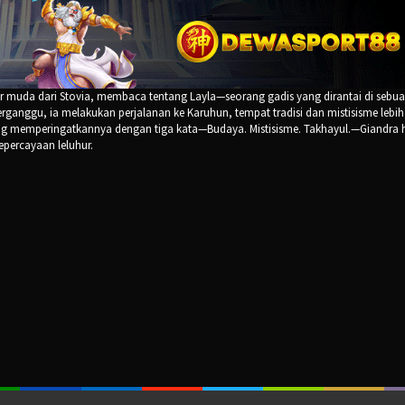
er muda dari Stovia, membaca tentang Layla—seorang gadis yang dirantai di sebu
erganggu, ia melakukan perjalanan ke Karuhun, tempat tradisi dan mistisisme lebih
yang memperingatkannya dengan tiga kata—Budaya. Mistisisme. Takhayul.—Giandra 
percayaan leluhur.