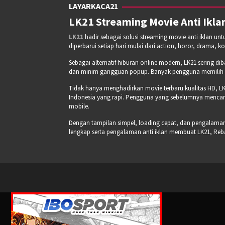
LAYARKACA21
LK21 Streaming Movie Anti Iklan
LK21
hadir sebagai solusi streaming movie anti iklan un
diperbarui setiap hari mulai dari action, horor, drama, k
Sebagai alternatif hiburan online modern, LK21 sering di
dan minim gangguan popup. Banyak pengguna memilih pla
Tidak hanya menghadirkan movie terbaru kualitas HD, LK
Indonesia yang rapi. Pengguna yang sebelumnya mencari
mobile.
Dengan tampilan simpel, loading cepat, dan pengalaman s
lengkap serta pengalaman anti iklan membuat LK21, Re