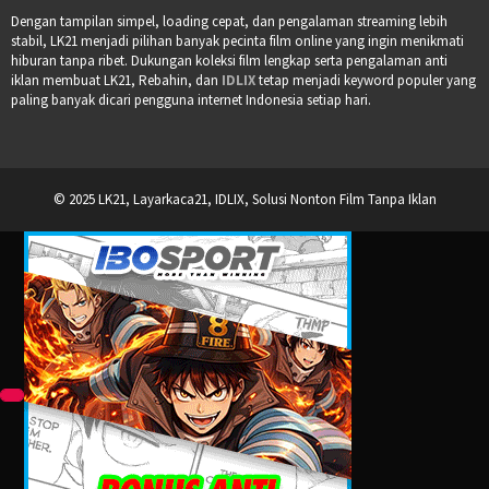
Dengan tampilan simpel, loading cepat, dan pengalaman streaming lebih
stabil, LK21 menjadi pilihan banyak pecinta film online yang ingin menikmati
hiburan tanpa ribet. Dukungan koleksi film lengkap serta pengalaman anti
iklan membuat LK21, Rebahin, dan
IDLIX
tetap menjadi keyword populer yang
paling banyak dicari pengguna internet Indonesia setiap hari.
© 2025 LK21, Layarkaca21, IDLIX, Solusi Nonton Film Tanpa Iklan