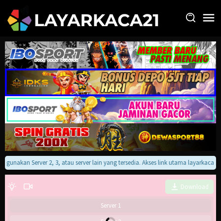
Loncat
ke
konten
an gunakan Server 2, 3, atau server lain yang tersedia. Akses link utama layarkaca
Download
Server 1