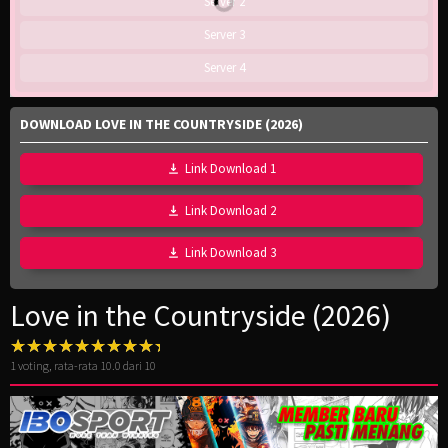
Server 2
Server 3
Server 4
DOWNLOAD LOVE IN THE COUNTRYSIDE (2026)
Link Download 1
Link Download 2
Link Download 3
Love in the Countryside (2026)
1
voting, rata-rata
10.0
dari 10