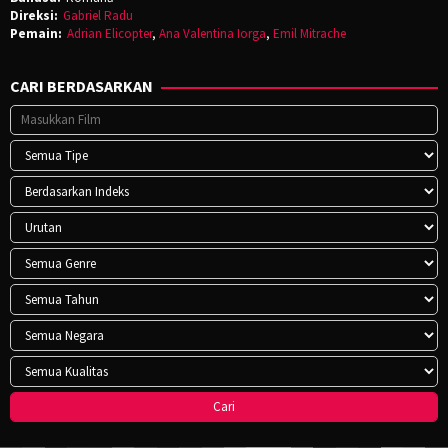
Direksi:
Gabriel Radu
Pemain:
Adrian Elicopter
,
Ana Valentina Iorga
,
Emil Mitrache
CARI BERDASARKAN