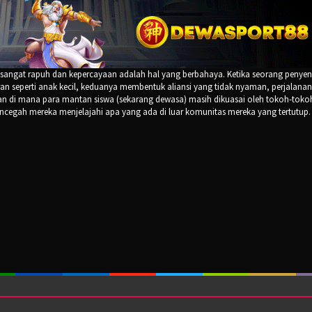
 sangat rapuh dan kepercayaan adalah hal yang berbahaya. Ketika seorang penyend
n seperti anak kecil, keduanya membentuk aliansi yang tidak nyaman, perjalanan
 di mana para mantan siswa (sekarang dewasa) masih dikuasai oleh tokoh-toko
ncegah mereka menjelajahi apa yang ada di luar komunitas mereka yang tertutup.