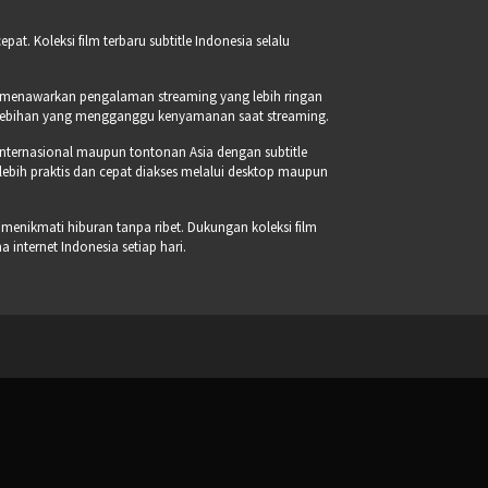
t. Koleksi film terbaru subtitle Indonesia selalu
a menawarkan pengalaman streaming yang lebih ringan
erlebihan yang mengganggu kenyamanan saat streaming.
internasional maupun tontonan Asia dengan subtitle
 lebih praktis dan cepat diakses melalui desktop maupun
 menikmati hiburan tanpa ribet. Dukungan koleksi film
internet Indonesia setiap hari.