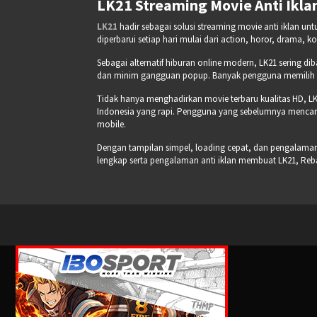
LK21 Streaming Movie Anti Iklan
LK21
hadir sebagai solusi streaming movie anti iklan un
diperbarui setiap hari mulai dari action, horor, drama, k
Sebagai alternatif hiburan online modern, LK21 sering di
dan minim gangguan popup. Banyak pengguna memilih pla
Tidak hanya menghadirkan movie terbaru kualitas HD, LK
Indonesia yang rapi. Pengguna yang sebelumnya mencari
mobile.
Dengan tampilan simpel, loading cepat, dan pengalaman s
lengkap serta pengalaman anti iklan membuat LK21, Re