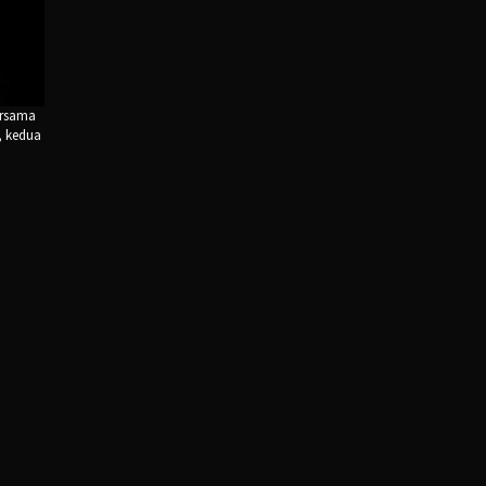
ersama
, kedua