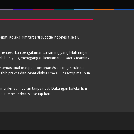
t. Koleksi film terbaru subtitle Indonesia selalu
a menawarkan pengalaman streaming yang lebih ringan
erlebihan yang mengganggu kenyamanan saat streaming.
internasional maupun tontonan Asia dengan subtitle
 lebih praktis dan cepat diakses melalui desktop maupun
 menikmati hiburan tanpa ribet. Dukungan koleksi film
internet Indonesia setiap hari.