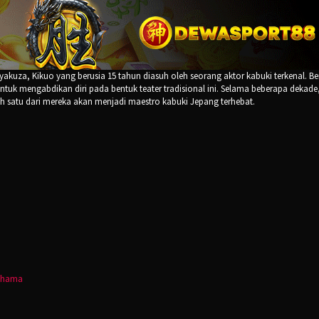
yakuza, Kikuo yang berusia 15 tahun diasuh oleh seorang aktor kabuki terkenal. B
ntuk mengabdikan diri pada bentuk teater tradisional ini. Selama beberapa dekade
 satu dari mereka akan menjadi maestro kabuki Jepang terhebat.
ohama