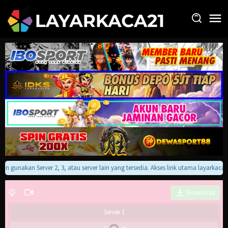
Loncat
ke
konten
akan gunakan Server 2, 3, atau server lain yang tersedia. Akses link utama layarkac
Download
Server 1