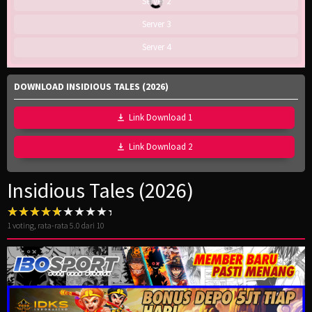
Server 2
Server 3
Server 4
DOWNLOAD INSIDIOUS TALES (2026)
Link Download 1
Link Download 2
Insidious Tales (2026)
1
voting, rata-rata
5.0
dari 10