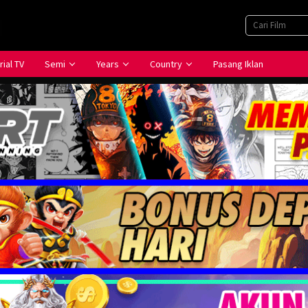
rial TV
Semi
Years
Country
Pasang Iklan