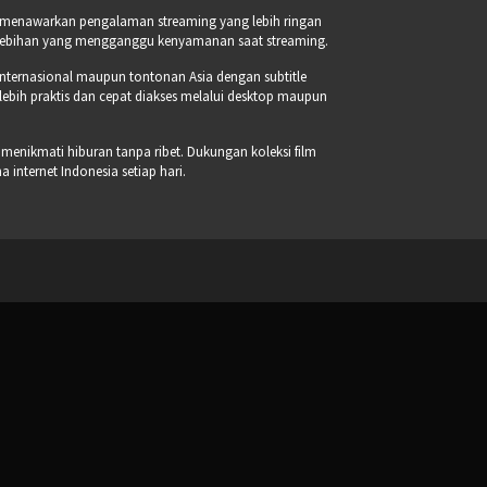
a menawarkan pengalaman streaming yang lebih ringan
erlebihan yang mengganggu kenyamanan saat streaming.
internasional maupun tontonan Asia dengan subtitle
 lebih praktis dan cepat diakses melalui desktop maupun
 menikmati hiburan tanpa ribet. Dukungan koleksi film
internet Indonesia setiap hari.