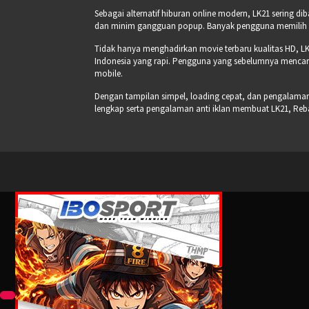
Sebagai alternatif hiburan online modern, LK21 sering di
dan minim gangguan popup. Banyak pengguna memilih pla
Tidak hanya menghadirkan movie terbaru kualitas HD, LK
Indonesia yang rapi. Pengguna yang sebelumnya mencari
mobile.
Dengan tampilan simpel, loading cepat, dan pengalaman s
lengkap serta pengalaman anti iklan membuat LK21, Re