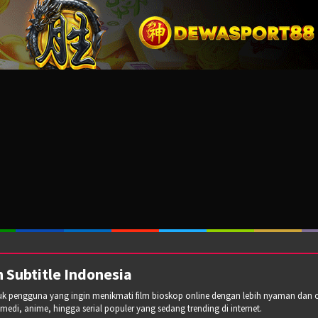
 Subtitle Indonesia
tuk pengguna yang ingin menikmati film bioskop online dengan lebih nyaman dan cepa
omedi, anime, hingga serial populer yang sedang trending di internet.