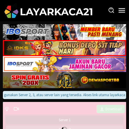
Loncat
ke
konten
an gunakan Server 2, 3, atau server lain yang tersedia. Akses link utama layarkaca
Download
Server 1