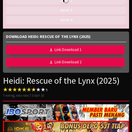
Server 2
Server 3
Server 4
DOWNLOAD HEIDI: RESCUE OF THE LYNX (2025)
Link Download 1
Link Download 2
Heidi: Rescue of the Lynx (2025)
7
voting, rata-rata
7.0
dari 10