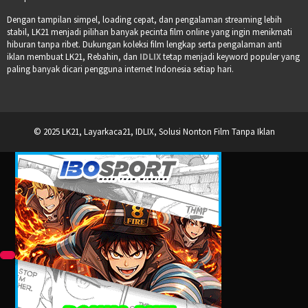
Dengan tampilan simpel, loading cepat, dan pengalaman streaming lebih
stabil, LK21 menjadi pilihan banyak pecinta film online yang ingin menikmati
hiburan tanpa ribet. Dukungan koleksi film lengkap serta pengalaman anti
iklan membuat LK21, Rebahin, dan
IDLIX
tetap menjadi keyword populer yang
paling banyak dicari pengguna internet Indonesia setiap hari.
© 2025 LK21, Layarkaca21, IDLIX, Solusi Nonton Film Tanpa Iklan