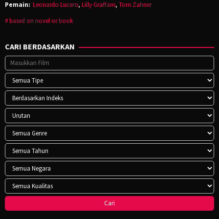
Pemain:
Leonardo Lucero
,
Lilly Graffam
,
Tom Zahner
based on novel or book
CARI BERDASARKAN