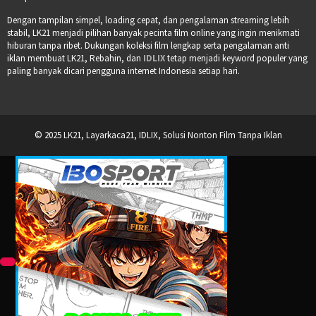
Dengan tampilan simpel, loading cepat, dan pengalaman streaming lebih
stabil, LK21 menjadi pilihan banyak pecinta film online yang ingin menikmati
hiburan tanpa ribet. Dukungan koleksi film lengkap serta pengalaman anti
iklan membuat LK21, Rebahin, dan
IDLIX
tetap menjadi keyword populer yang
paling banyak dicari pengguna internet Indonesia setiap hari.
© 2025 LK21, Layarkaca21, IDLIX, Solusi Nonton Film Tanpa Iklan