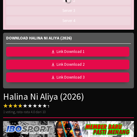
Server 2
Server 3
Server 4
DOWNLOAD HALINA NI ALIYA (2026)
Link Download 1
Link Download 2
Link Download 3
Halina Ni Aliya (2026)
1
voting, rata-rata
4.0
dari 10