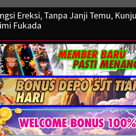
gsi Ereksi, Tanpa Janji Temu, Kunj
Eimi Fukada