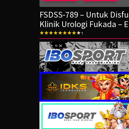
FSDSS-789 – Untuk Disfun
Klinik Urologi Fukada – 