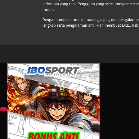
Indonesia yang rapi. Pengguna yang sebelumnya mencari
mobile.
Dengan tampilan simpel, loading cepat, dan pengalaman s
lengkap serta pengalaman anti iklan membuat LK21, Re