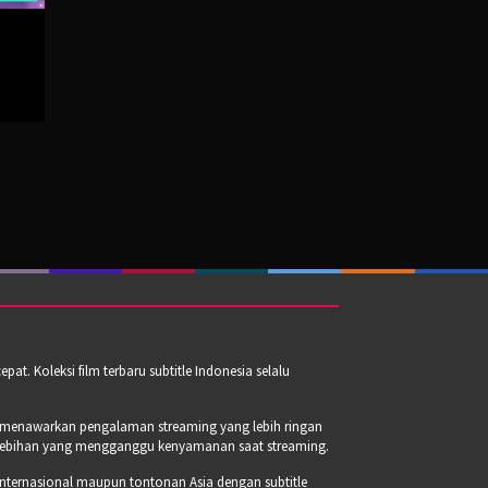
t. Koleksi film terbaru subtitle Indonesia selalu
a menawarkan pengalaman streaming yang lebih ringan
erlebihan yang mengganggu kenyamanan saat streaming.
internasional maupun tontonan Asia dengan subtitle