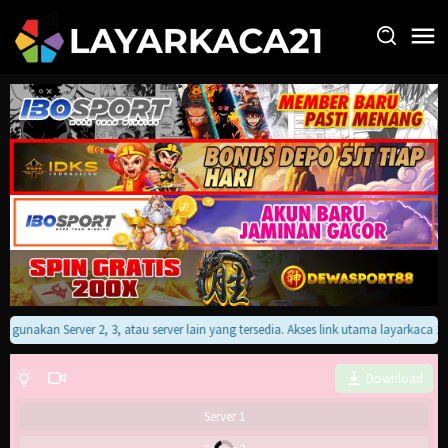
Loncat
ke
konten
an gunakan Server 2, 3, atau server lain yang tersedia. Akses link utama layarkaca 
Download
Server 1