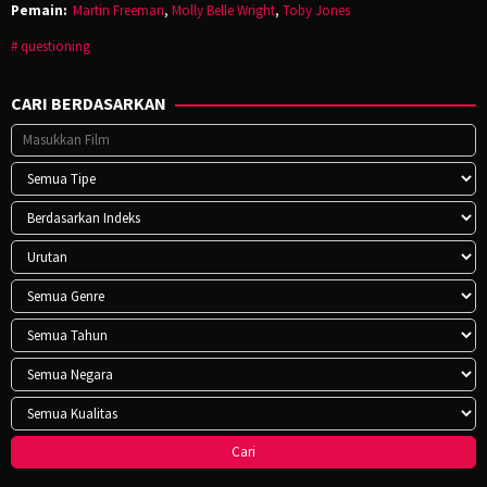
Pemain:
Martin Freeman
,
Molly Belle Wright
,
Toby Jones
questioning
CARI BERDASARKAN