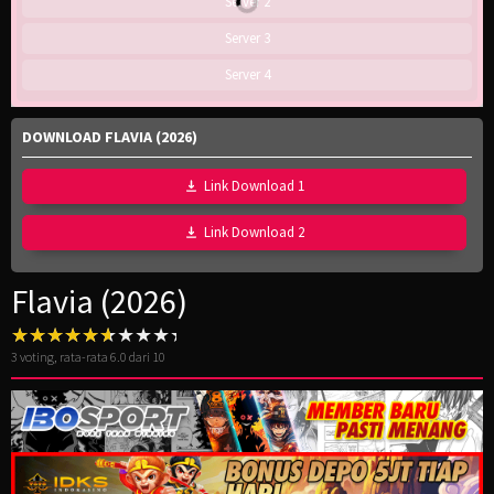
Server 2
Server 3
Server 4
DOWNLOAD FLAVIA (2026)
Link Download 1
Link Download 2
Flavia (2026)
3
voting, rata-rata
6.0
dari 10