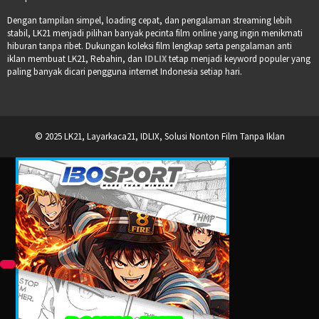
Dengan tampilan simpel, loading cepat, dan pengalaman streaming lebih
stabil, LK21 menjadi pilihan banyak pecinta film online yang ingin menikmati
hiburan tanpa ribet. Dukungan koleksi film lengkap serta pengalaman anti
iklan membuat LK21, Rebahin, dan
IDLIX
tetap menjadi keyword populer yang
paling banyak dicari pengguna internet Indonesia setiap hari.
© 2025 LK21, Layarkaca21, IDLIX, Solusi Nonton Film Tanpa Iklan