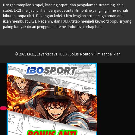
Dengan tampilan simpel, loading cepat, dan pengalaman streaming lebih
stabil, LK21 menjadi pilihan banyak pecinta film online yang ingin menikmati
hiburan tanpa ribet. Dukungan koleksi film lengkap serta pengalaman anti
iklan membuat LK21, Rebahin, dan
IDLIX
tetap menjadi keyword populer yang
paling banyak dicari pengguna internet Indonesia setiap hari.
© 2025 LK21, Layarkaca21, IDLIX, Solusi Nonton Film Tanpa Iklan