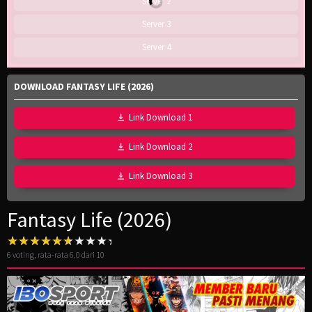
Server 2
Server 3
Server 4
DOWNLOAD FANTASY LIFE (2026)
Link Download 1
Link Download 2
Link Download 3
Fantasy Life (2026)
6
voting, rata-rata
6.0
dari 10