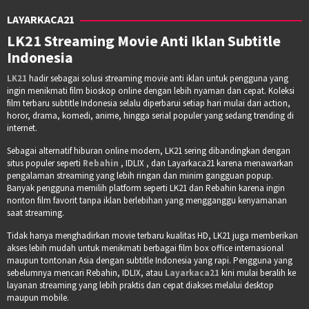
LAYARKACA21
LK21 Streaming Movie Anti Iklan Subtitle
Indonesia
LK21
hadir sebagai solusi streaming movie anti iklan untuk pengguna yang
ingin menikmati film bioskop online dengan lebih nyaman dan cepat. Koleksi
film terbaru subtitle Indonesia selalu diperbarui setiap hari mulai dari action,
horor, drama, komedi, anime, hingga serial populer yang sedang trending di
internet.
Sebagai alternatif hiburan online modern, LK21 sering dibandingkan dengan
situs populer seperti
Rebahin
, IDLIX , dan Layarkaca21 karena menawarkan
pengalaman streaming yang lebih ringan dan minim gangguan popup.
Banyak pengguna memilih platform seperti LK21 dan Rebahin karena ingin
nonton film favorit tanpa iklan berlebihan yang mengganggu kenyamanan
saat streaming.
Tidak hanya menghadirkan movie terbaru kualitas HD, LK21 juga memberikan
akses lebih mudah untuk menikmati berbagai film box office internasional
maupun tontonan Asia dengan subtitle Indonesia yang rapi. Pengguna yang
sebelumnya mencari Rebahin, IDLIX, atau
Layarkaca21
kini mulai beralih ke
layanan streaming yang lebih praktis dan cepat diakses melalui desktop
maupun mobile.