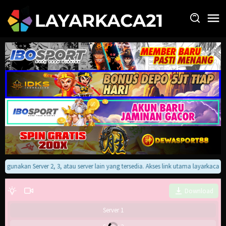
Loncat
ke
konten
kan gunakan Server 2, 3, atau server lain yang tersedia. Akses link utama layarkaca
Download
Server 1