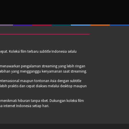
t. Koleksi film terbaru subtitle Indonesia selalu
a menawarkan pengalaman streaming yang lebih ringan
erlebihan yang mengganggu kenyamanan saat streaming.
internasional maupun tontonan Asia dengan subtitle
 lebih praktis dan cepat diakses melalui desktop maupun
 menikmati hiburan tanpa ribet. Dukungan koleksi film
internet Indonesia setiap hari.