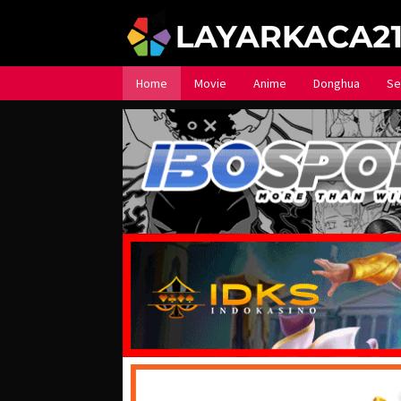
Loncat
ke
konten
Home
Movie
Anime
Donghua
Se