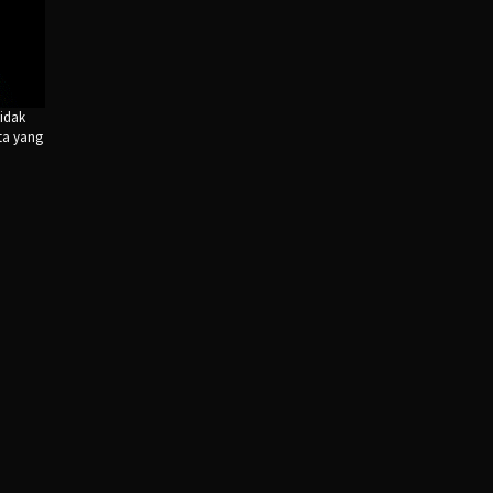
tidak
ta yang