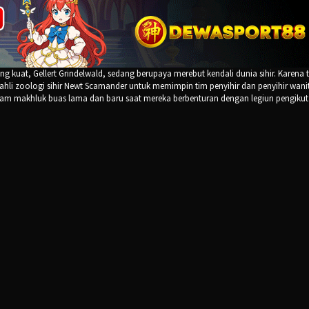
 kuat, Gellert Grindelwald, sedang berupaya merebut kendali dunia sihir. Karena 
i zoologi sihir Newt Scamander untuk memimpin tim penyihir dan penyihir wani
am makhluk buas lama dan baru saat mereka berbenturan dengan legiun pengikut