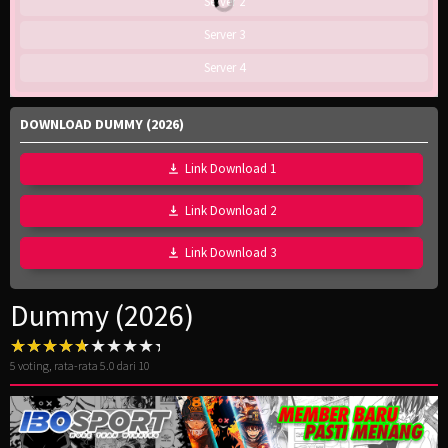
Server 2
Server 3
Server 4
DOWNLOAD DUMMY (2026)
Link Download 1
Link Download 2
Link Download 3
Dummy (2026)
5
voting, rata-rata
5.0
dari 10