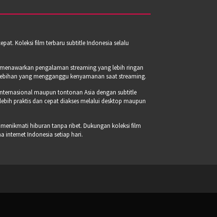
t. Koleksi film terbaru subtitle Indonesia selalu
a menawarkan pengalaman streaming yang lebih ringan
erlebihan yang mengganggu kenyamanan saat streaming.
internasional maupun tontonan Asia dengan subtitle
 lebih praktis dan cepat diakses melalui desktop maupun
 menikmati hiburan tanpa ribet. Dukungan koleksi film
internet Indonesia setiap hari.