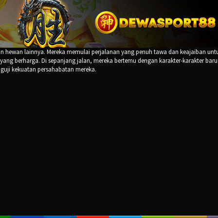
man hewan lainnya. Mereka memulai perjalanan yang penuh tawa dan keajaiban unt
ng berharga. Di sepanjang jalan, mereka bertemu dengan karakter-karakter baru
guji kekuatan persahabatan mereka.