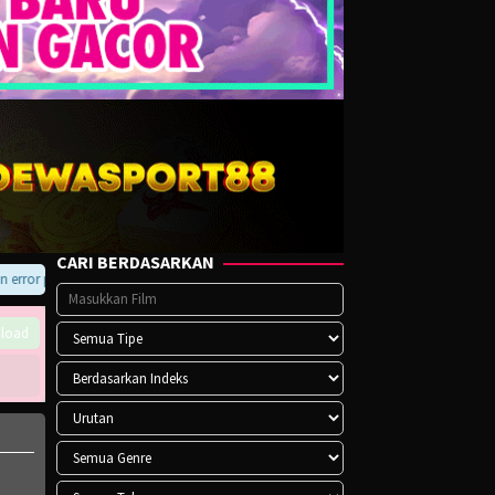
CARI BERDASARKAN
ror pada player atau saat download, hubungi kami di Telegram.
load