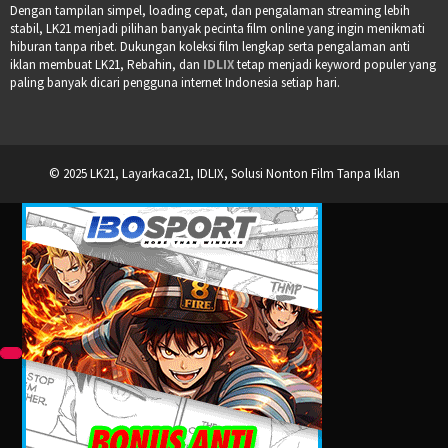
Dengan tampilan simpel, loading cepat, dan pengalaman streaming lebih
stabil, LK21 menjadi pilihan banyak pecinta film online yang ingin menikmati
hiburan tanpa ribet. Dukungan koleksi film lengkap serta pengalaman anti
iklan membuat LK21, Rebahin, dan
IDLIX
tetap menjadi keyword populer yang
paling banyak dicari pengguna internet Indonesia setiap hari.
© 2025 LK21, Layarkaca21, IDLIX, Solusi Nonton Film Tanpa Iklan