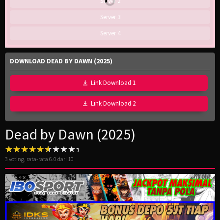
Server 2
Server 3
Server 4
DOWNLOAD DEAD BY DAWN (2025)
Link Download 1
Link Download 2
Dead by Dawn (2025)
3
voting, rata-rata
6.0
dari 10