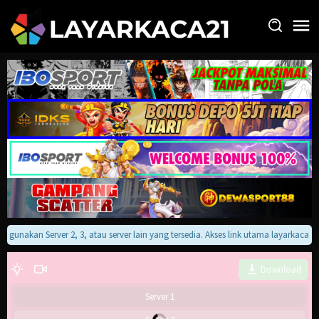
Loncat
ke
konten
an gunakan Server 2, 3, atau server lain yang tersedia. Akses link utama layarkaca
Download
Server 1