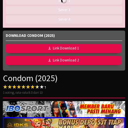
Server 2
Server 3
Server 4
DOWNLOAD CONDOM (2025)
Link Download 1
Link Download 2
Condom (2025)
1
voting, rata-rata
8.0
dari 10