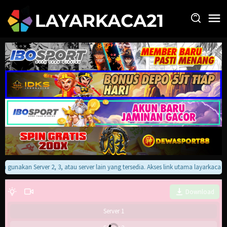
Loncat
ke
konten
kan gunakan Server 2, 3, atau server lain yang tersedia. Akses link utama layarkaca
Download
Server 1