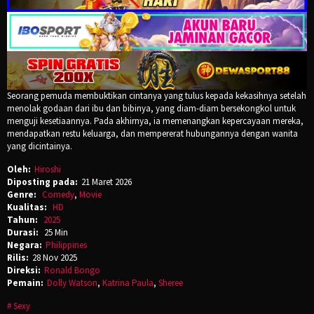
Seorang pemuda membuktikan cintanya yang tulus kepada kekasihnya setelah
menolak godaan dari ibu dan bibinya, yang diam-diam bersekongkol untuk
menguji kesetiaannya. Pada akhirnya, ia memenangkan kepercayaan mereka,
mendapatkan restu keluarga, dan mempererat hubungannya dengan wanita
yang dicintainya.
Oleh:
Hiroshi
Diposting pada:
21 Maret 2026
Genre:
Comedy
,
Movie
Kualitas:
HD
Tahun:
2025
Durasi:
25 Min
Negara:
Philippines
Rilis:
28 Nov 2025
Direksi:
Ronald Bongo
Pemain:
Dolly Watson
,
Katrina Paula
,
Sheree
Sexy