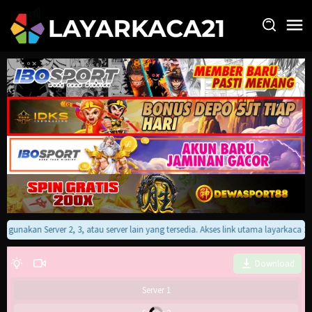
Loncat
ke
konten
an gunakan Server 2, 3, atau server lain yang tersedia. Akses link utama layarkaca
Download
Server 1