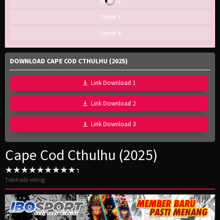
Server 2
Server 3
Server 4
DOWNLOAD CAPE COD CTHULHU (2025)
Link Download 1
Link Download 2
Link Download 3
Cape Cod Cthulhu (2025)
Tidak ada voting