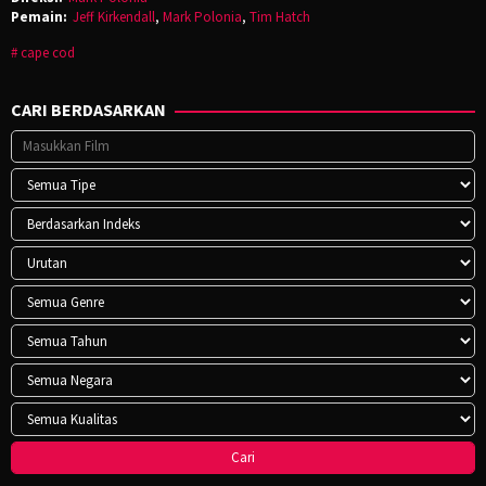
Pemain:
Jeff Kirkendall
,
Mark Polonia
,
Tim Hatch
cape cod
CARI BERDASARKAN