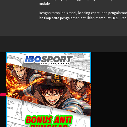
mobile.
Dengan tampilan simpel, loading cepat, dan pengalaman s
lengkap serta pengalaman anti iklan membuat LK21, Re