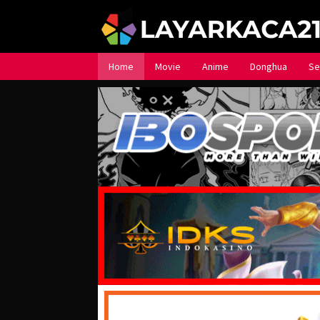
Loncat
ke
konten
Home
Movie
Anime
Donghua
Se