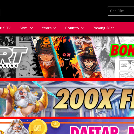
rial TV
Semi
Years
Country
Pasang Iklan