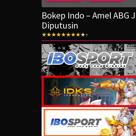
Bokep Indo – Amel ABG J
Diputusin