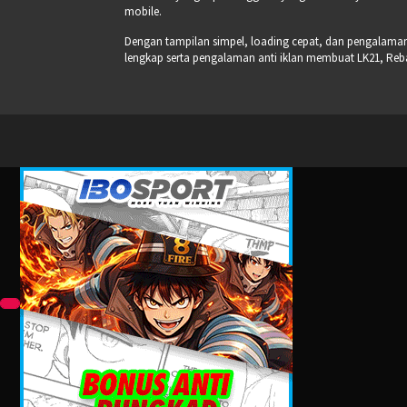
mobile.
Dengan tampilan simpel, loading cepat, dan pengalaman s
lengkap serta pengalaman anti iklan membuat LK21, Re